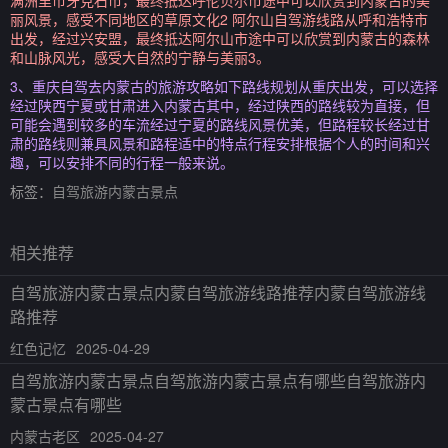
满洲里市牙克石市，最终抵达呼伦贝尔市途中可以欣赏到内蒙古的美
丽风景，感受不同地区的草原文化2 阿尔山自驾游线路从呼和浩特市
出发，经过兴安盟，最终抵达阿尔山市途中可以欣赏到内蒙古的森林
和山脉风光，感受大自然的宁静与美丽3。
3、重庆自驾去内蒙古的旅游攻略如下路线规划从重庆出发，可以选择
经过陕西宁夏或甘肃进入内蒙古其中，经过陕西的路线较为直接，但
可能会遇到较多的车流经过宁夏的路线风景优美，但路程较长经过甘
肃的路线则兼具风景和路程适中的特点行程安排根据个人的时间和兴
趣，可以安排不同的行程一般来说。
标签：
自驾旅游内蒙古景点
相关推荐
自驾旅游内蒙古景点内蒙自驾旅游线路推荐内蒙自驾旅游线
路推荐
红色记忆
2025-04-29
自驾旅游内蒙古景点自驾旅游内蒙古景点有哪些自驾旅游内
蒙古景点有哪些
内蒙古老区
2025-04-27