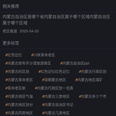
相关推荐
内蒙古自治区是哪个省内蒙自治区属于哪个区域内蒙自治区
属于哪个区域
老区报道
2025-04-20
更多标签
#
红色记忆
#
川陕革命老区
#
内蒙古库布齐沙漠旅游景区
#
内蒙古自治区ppt
#
内蒙古的区划
#
红色记忆红色记忆
#
内蒙古行政区划
#
内蒙古革命老区
#
清朝蒙古地区
#
内蒙古地区煤矿
#
革命老区新
#
内蒙古行政区划一览表
#
内蒙古地区气温
#
内蒙古三类地区
#
内蒙古多少个市
#
内蒙古地区划分
#
内蒙古自治区书记
#
内蒙古四类地区
#
内蒙古几类地区